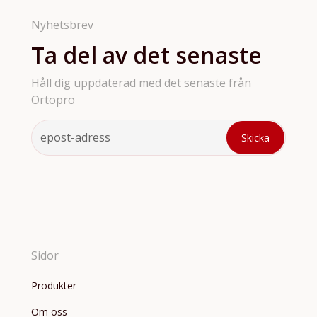
Nyhetsbrev
Ta del av det senaste
Håll dig uppdaterad med det senaste från
Ortopro
Sidor
Produkter
Om oss