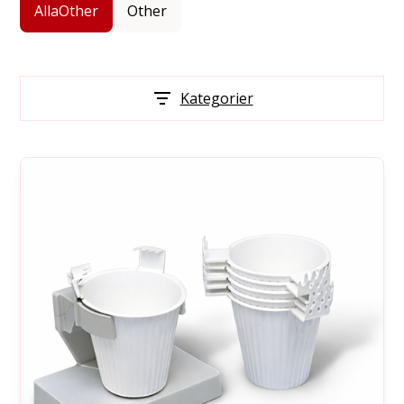
Alla
Other
Other
Kategorier