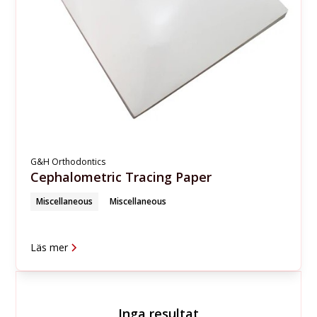
G&H Orthodontics
Cephalometric Tracing Paper
Miscellaneous
Miscellaneous
Läs mer
Inga resultat