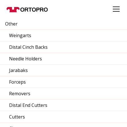
Other
Weingarts
Distal Cinch Backs
Needle Holders
Jarabaks
Forceps
Removers
Distal End Cutters
Cutters