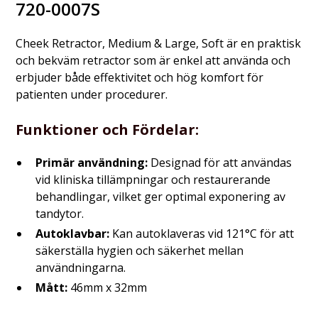
720-0007S
Cheek Retractor, Medium & Large, Soft är en praktisk
och bekväm retractor som är enkel att använda och
erbjuder både effektivitet och hög komfort för
patienten under procedurer.
Funktioner och Fördelar:
Primär användning:
Designad för att användas
vid kliniska tillämpningar och restaurerande
behandlingar, vilket ger optimal exponering av
tandytor.
Autoklavbar:
Kan autoklaveras vid 121°C för att
säkerställa hygien och säkerhet mellan
användningarna.
Mått:
46mm x 32mm