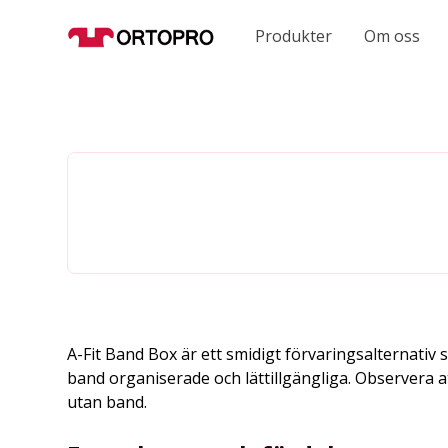
Produkter
Om oss
A-Fit Band Box är ett smidigt förvaringsalternativ s
band organiserade och lättillgängliga. Observera a
utan band.