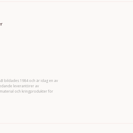
er
B bildades 1984 och är idag en av
ledande leverantörer av
material och kringprodukter för