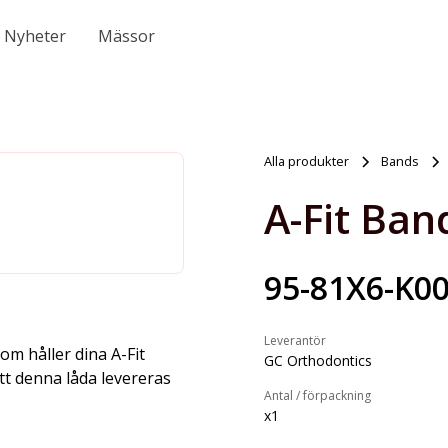
Nyheter
Mässor
Alla produkter
Bands
A-Fit Ban
95-81X6-K0
Leverantör
om håller dina A-Fit
GC Orthodontics
tt denna låda levereras
Antal / förpackning
x1