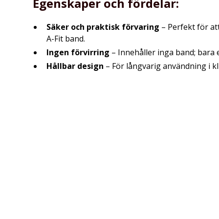
Egenskaper och fördelar:
Säker och praktisk förvaring
– Perfekt för at
A-Fit band.
Ingen förvirring
– Innehåller inga band; bara 
Hållbar design
– För långvarig användning i kli