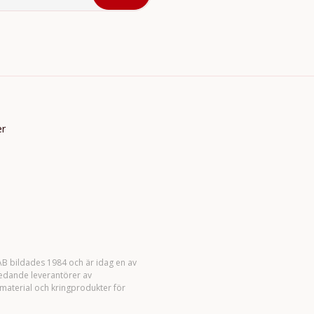
er
B bildades 1984 och är idag en av
ledande leverantörer av
material och kringprodukter för