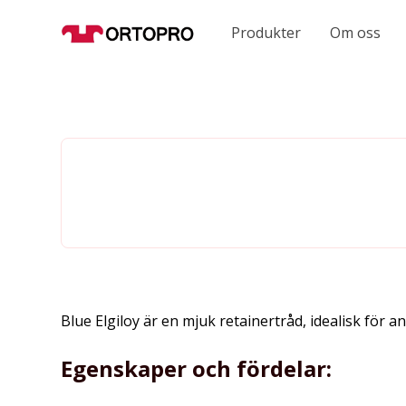
Produkter
Om oss
Blue Elgiloy är en mjuk retainertråd, idealisk för a
Egenskaper och fördelar: