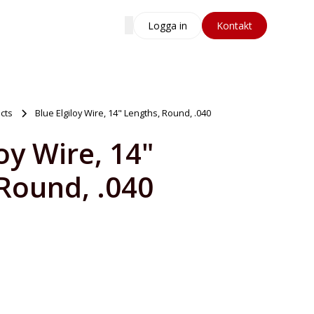
Logga in
Kontakt
cts
Blue Elgiloy Wire, 14" Lengths, Round, .040
oy Wire, 14"
Round, .040