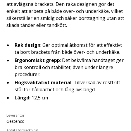
att avlägsna brackets. Den raka designen gör det
enkelt att arbeta på både över- och underkäke, vilket
säkerställer en smidig och säker borttagning utan att
skada tänder eller tandkött.
Rak design
: Ger optimal åtkomst för att effektivt
ta bort brackets från både över- och underkäke.
Ergonomiskt grepp
: Det bekväma handtaget ger
bra kontroll och stabilitet, även under längre
procedurer.
Högkvalitativt material
: Tillverkad av rostfritt
stål för hållbarhet och lång livslängd.
Längd:
12,5 cm
Leverantör
Gestenco
Antal / förpackning