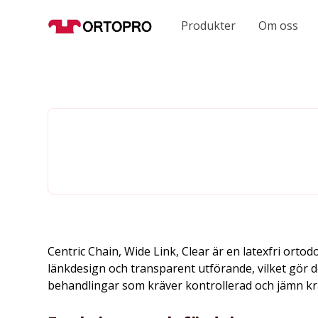
Produkter
Om oss
Centric Chain, Wide Link, Clear är en latexfri orto
länkdesign och transparent utförande, vilket gör de
behandlingar som kräver kontrollerad och jämn kr