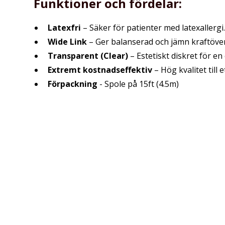
Funktioner och fördelar:
Latexfri
– Säker för patienter med latexallergi
Wide Link
– Ger balanserad och jämn kraftöver
Transparent (Clear)
– Estetiskt diskret för en
Extremt kostnadseffektiv
– Hög kvalitet till 
Förpackning
- Spole på 15ft (4.5m)