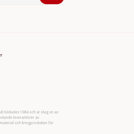
er
B bildades 1984 och är idag en av
ledande leverantörer av
material och kringprodukter för