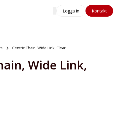
Logga in
Kontakt
cs
Centric Chain, Wide Link, Clear
hain, Wide Link,