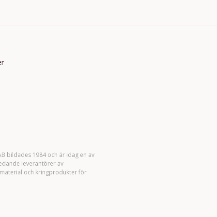
er
B bildades 1984 och är idag en av
ledande leverantörer av
material och kringprodukter för