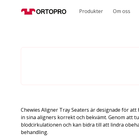
Produkter
Om oss
Chewies Aligner Tray Seaters är designade för att h
in sina aligners korrekt och bekvämt. Genom att 
blodcirkulationen och kan bidra till att lindra obe
behandling.