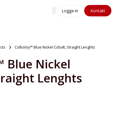
Logga in
Kontakt
cts
Colboloy™ Blue Nickel Cobalt, Straight Lenghts
 Blue Nickel
traight Lenghts