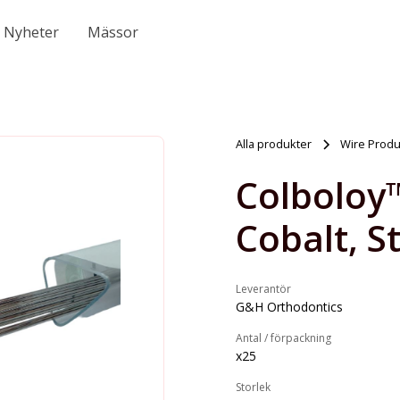
Nyheter
Mässor
Alla produkter
Wire Produ
Colboloy™
Cobalt, S
Leverantör
G&H Orthodontics
Antal / förpackning
x25
Storlek