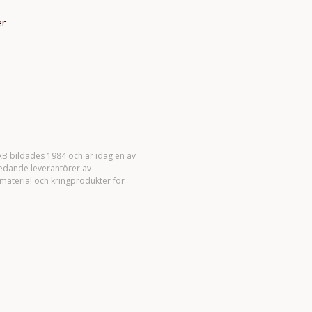
er
B bildades 1984 och är idag en av
ledande leverantörer av
material och kringprodukter för