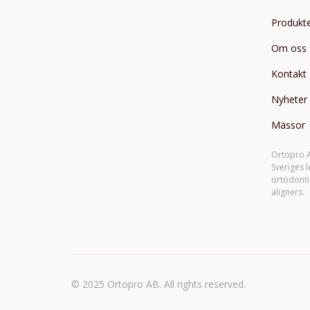
Produkt
Om oss
Kontakt
Nyheter
Mässor
Ortopro A
Sveriges 
ortodonti
aligners.
© 2025 Ortopro AB. All rights reserved.