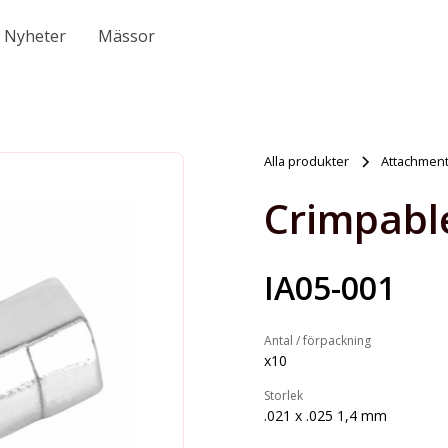
Nyheter
Mässor
Alla produkter
Attachmen
Crimpabl
IA05-001
Antal / förpackning
x10
Storlek
.021 x .025 1,4 mm