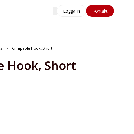
Logga in
Kontakt
ts
Crimpable Hook, Short
e Hook, Short