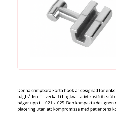
Denna crimpbara korta hook är designad för enkel 
bågtråden. Tillverkad i högkvalitativt rostfritt stå
bågar upp till .021 x .025. Den kompakta designen 
placering utan att kompromissa med patientens k