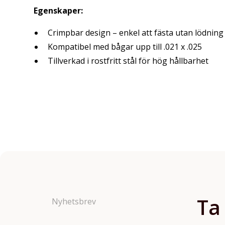
Egenskaper:
Crimpbar design – enkel att fästa utan lödning
Kompatibel med bågar upp till .021 x .025
Tillverkad i rostfritt stål för hög hållbarhet
Ta
Nyhetsbrev