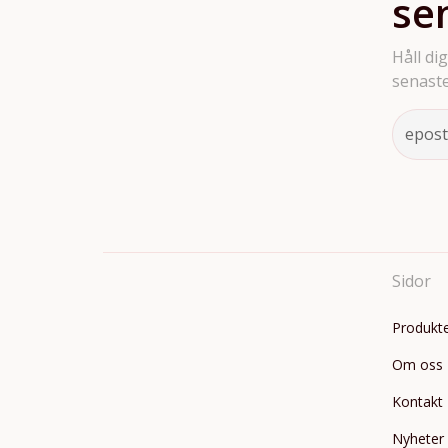
se
Håll di
senaste
Sidor
Produkt
Om oss
Kontakt
Nyheter