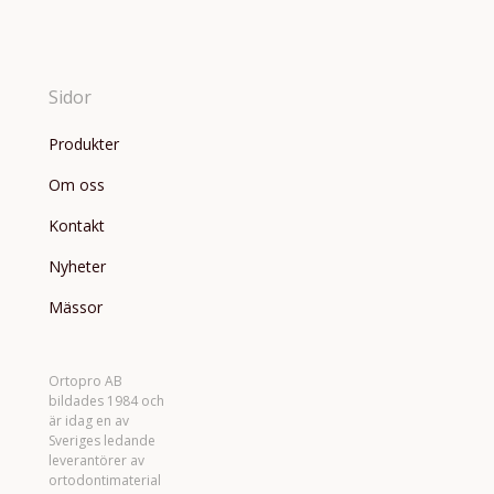
Sidor
Produkter
Om oss
Kontakt
Nyheter
Mässor
Ortopro AB
bildades 1984 och
är idag en av
Sveriges ledande
leverantörer av
ortodontimaterial