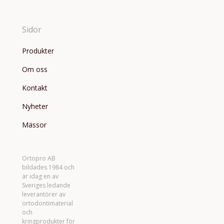
Sidor
Produkter
Om oss
Kontakt
Nyheter
Mässor
Ortopro AB
bildades 1984 och
är idag en av
Sveriges ledande
leverantörer av
ortodontimaterial
och
kringprodukter för