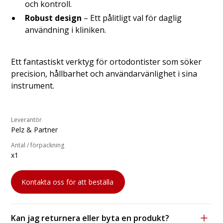
och kontroll.
Robust design
– Ett pålitligt val för daglig
användning i kliniken.
Ett fantastiskt verktyg för ortodontister som söker
precision, hållbarhet och användarvänlighet i sina
instrument.
Leverantör
Pelz & Partner
Antal / förpackning
x1
Kontakta oss för att beställa
Kan jag returnera eller byta en produkt?