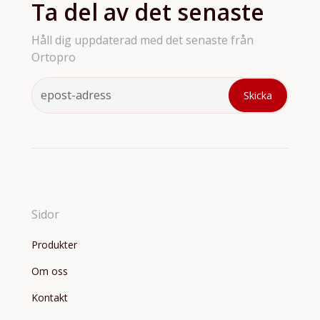
Ta del av det senaste
Håll dig uppdaterad med det senaste från
Ortopro
Sidor
Produkter
Om oss
Kontakt