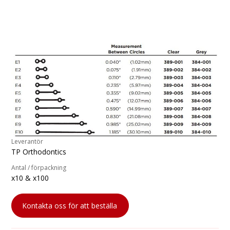
Leverantör
TP Orthodontics
Antal / förpackning
x10 & x100
Kontakta oss för att beställa