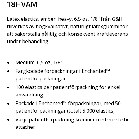
18HVAM
Latex elastics, amber, heavy, 6,5 oz, 1/8" från G&H
tillverkas av högkvalitativt, naturligt latexgummi för
att säkerställa pålitlig och konsekvent kraftleverans
under behandling.
Medium, 6,5 oz, 1/8"
Färgkodade förpackningar i Enchanted™
patientförpackningar
100 elastics per patientförpackning för enkel
användning
Packade i Enchanted™ förpackningar, med 50
patientförpackningar (totalt 5 000 elastics)
Varje patientförpackning kommer med en elastic
attacher