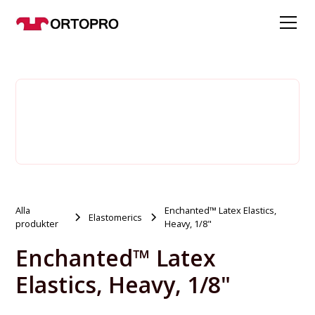
Alla
Enchanted™ Latex Elastics,
Elastomerics
produkter
Heavy, 1/8"
Enchanted™ Latex
Elastics, Heavy, 1/8"