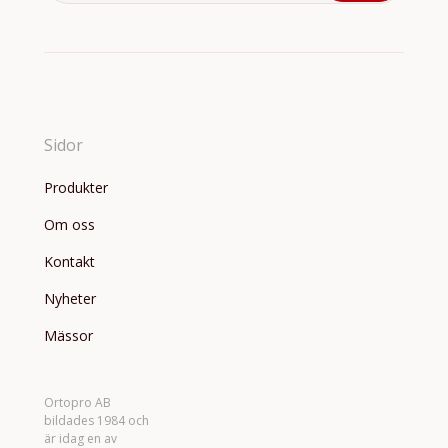
Sidor
Produkter
Om oss
Kontakt
Nyheter
Mässor
Ortopro AB
bildades 1984 och
är idag en av