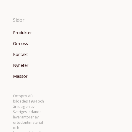
Sidor
Produkter
Om oss
Kontakt
Nyheter
Mässor
Ortopro AB
bildades 1984 och
är idag en av
Sveriges ledande
leverantörer av
ortodontimaterial
och