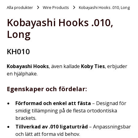
Alla produkter
Wire Products
Kobayashi Hooks .010, Long
Kobayashi Hooks .010,
Long
KH010
Kobayashi Hooks
, även kallade
Koby Ties
, erbjuder
en hjälphake.
Egenskaper och fördelar:
Förformad och enkel att fästa
– Designad för
smidig tillämpning på de flesta ortodontiska
brackets.
Tillverkad av .010 ligaturtråd
– Anpassningsbar
och lätt att forma vid behov.