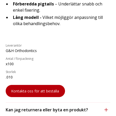
Förberedda pigtails
– Underlättar snabb och
enkel fixering.
Lång modell -
Vilket möjliggör anpassning till
olika behandlingsbehov.
Leverantör
G&H Orthodontics
Antal / förpackning
x100
Storlek
.010
Kontakta oss för att beställa
Kan jag returnera eller byta en produkt?