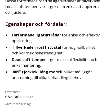
Dessa förformade rostfria ligaturtrådar är tillverkade
i dead soft temper, vilket gör dem enkla att applicera
och justera.
Egenskaper och fördelar:
Förformade ligaturtrådar
för enkel och effektiv
applicering.
Tillverkade i rostfritt stål
för hög hållbarhet
och korrosionsbeständighet.
Dead soft temper
– ger maximal flexibilitet och
enkel hantering.
.009” tjocklek, lång modell
, vilket möjliggör
anpassning till olika behandlingsbehov.
Leverantör
G&H Orthodontics
Antal / förpackning