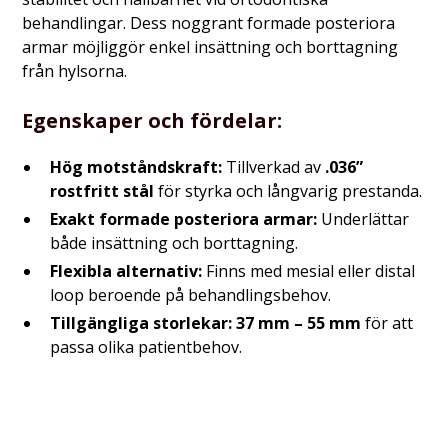
behandlingar. Dess noggrant formade posteriora
armar möjliggör enkel insättning och borttagning
från hylsorna.
Egenskaper och fördelar:
Hög motståndskraft:
Tillverkad av
.036”
rostfritt stål
för styrka och långvarig prestanda.
Exakt formade posteriora armar:
Underlättar
både insättning och borttagning.
Flexibla alternativ:
Finns med mesial eller distal
loop beroende på behandlingsbehov.
Tillgängliga storlekar:
37 mm – 55 mm
för att
passa olika patientbehov.