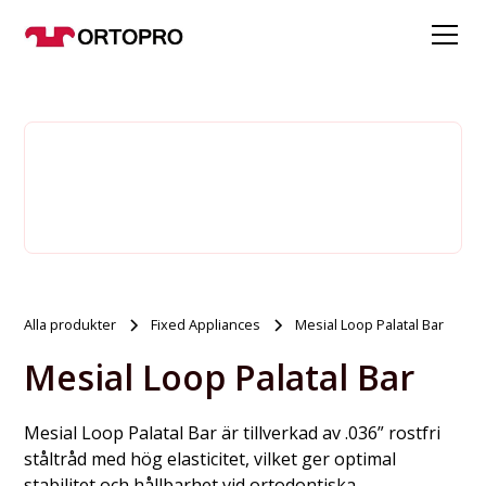
Alla produkter
Fixed Appliances
Mesial Loop Palatal Bar
Mesial Loop Palatal Bar
Mesial Loop Palatal Bar är tillverkad av .036” rostfri
ståltråd med hög elasticitet, vilket ger optimal
stabilitet och hållbarhet vid ortodontiska