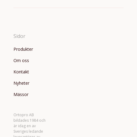
Sidor
Produkter
Om oss
Kontakt
Nyheter
Mässor
Ortopro AB
bildades 1984 och
är idag en av
Sveriges ledande
leverantörer av