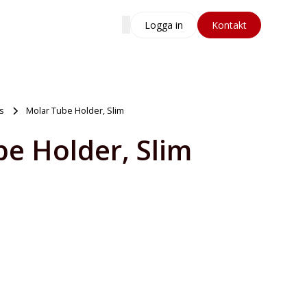
Logga in
Kontakt
s
Molar Tube Holder, Slim
e Holder, Slim