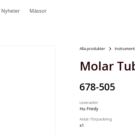
Nyheter
Mässor
Alla produkter
Instrument
Molar Tub
678-505
Leverantör
Hu-Friedy
Antal / förpackning
x1