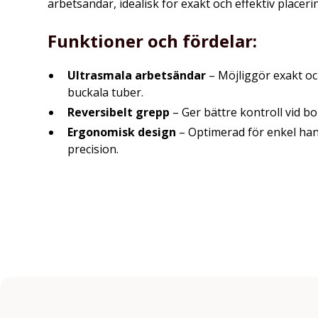
arbetsändar, idealisk för exakt och effektiv placeri
Funktioner och fördelar:
Ultrasmala arbetsändar
– Möjliggör exakt och
buckala tuber.
Reversibelt grepp
– Ger bättre kontroll vid b
Ergonomisk design
– Optimerad för enkel han
precision.