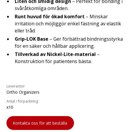
Liten och smidig design
– Perfekt för bonding i
svåråtkomliga områden.
Runt huvud för ökad komfort
– Minskar
irritation och möjliggör enkel fästning av elastik
eller tråd.
Grip-LOK Base
– Ger förbättrad bindningsstyrka
för en säker och hållbar applicering.
Tillverkad av Nickel-Lite-material
–
Konstruktion för patientens bästa.
Leverantör
Ortho Organizers
Antal / förpackning
x10
Kontakta oss för att beställa