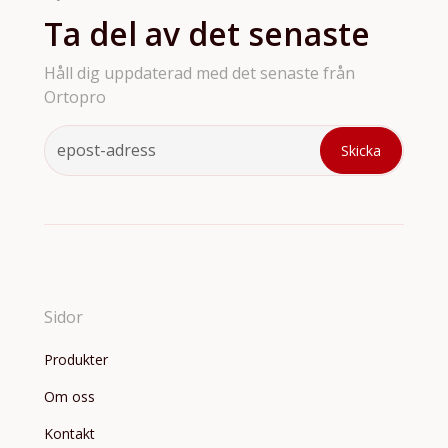
Ta del av det senaste
Håll dig uppdaterad med det senaste från
Ortopro
Sidor
Produkter
Om oss
Kontakt