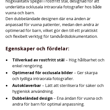
högkvalitativ spegel i rostfritt stål, designad för att
underlätta ocklusala intraorala fotografier hos både
vuxna och barn.
Den dubbeländade designen där ena änden är
anpassad för vuxna patienter, medan den andra är
optimerad för barn, vilket gör den till ett praktiskt
och flexibelt verktyg för tandvårdsdokumentation.
Egenskaper och fördelar:
Tillverkad av rostfritt stål
– Hög hållbarhet och
enkel rengöring.
Optimerad för occlusala bilder
– Ger skarpa
och tydliga intraorala fotografier.
Autoklaverbar
– Lätt att sterilisera för säker och
hygienisk användning.
Dubbeländad design
– Ena ändan för vuxna och
andra för barn för optimal anpassning.