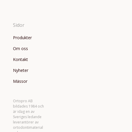
Sidor
Produkter
Om oss
Kontakt
Nyheter
Mässor
Ortopro AB
bildades 1984 och
är idag en av
Sveriges ledande
leverantörer av
ortodontimaterial