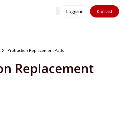
Logga in
Kontakt
Protraction Replacement Pads
ion Replacement