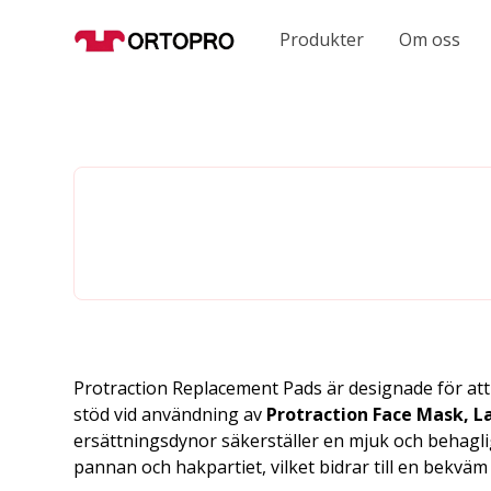
Produkter
Om oss
Protraction Replacement Pads är designade för at
stöd vid användning av
Protraction Face Mask, L
ersättningsdynor säkerställer en mjuk och behagl
pannan och hakpartiet, vilket bidrar till en bekväm