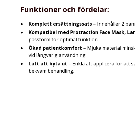
Funktioner och fördelar:
Komplett ersättningssats
– Innehåller 2 pa
Kompatibel med Protraction Face Mask, Lar
passform för optimal funktion.
Ökad patientkomfort
– Mjuka material minska
vid långvarig användning.
Lätt att byta ut
– Enkla att applicera för att s
bekväm behandling.