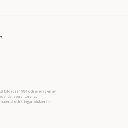
er
B bildades 1984 och är idag en av
ledande leverantörer av
material och kringprodukter för