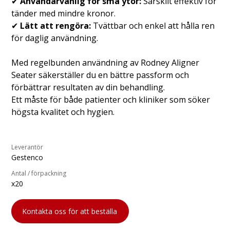
✔
Användarvänlig för små ytor:
Särskilt effektiv för
tänder med mindre kronor.
✔
Lätt att rengöra:
Tvättbar och enkel att hålla ren
för daglig användning.
Med regelbunden användning av Rodney Aligner
Seater säkerställer du en bättre passform och
förbättrar resultaten av din behandling.
Ett måste för både patienter och kliniker som söker
högsta kvalitet och hygien.
Leverantör
Gestenco
Antal / förpackning
x20
Kontakta oss för att beställa