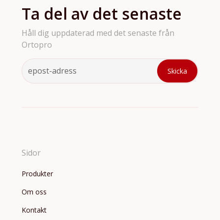
Ta del av det senaste
Håll dig uppdaterad med det senaste från
Ortopro
Sidor
Produkter
Om oss
Kontakt