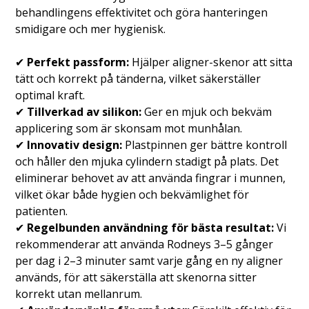
behandlingens effektivitet och göra hanteringen
smidigare och mer hygienisk.
✔
Perfekt passform:
Hjälper aligner-skenor att sitta
tätt och korrekt på tänderna, vilket säkerställer
optimal kraft.
✔
Tillverkad av silikon:
Ger en mjuk och bekväm
applicering som är skonsam mot munhålan.
✔
Innovativ design:
Plastpinnen ger bättre kontroll
och håller den mjuka cylindern stadigt på plats. Det
eliminerar behovet av att använda fingrar i munnen,
vilket ökar både hygien och bekvämlighet för
patienten.
✔
Regelbunden användning för bästa resultat:
Vi
rekommenderar att använda Rodneys 3–5 gånger
per dag i 2–3 minuter samt varje gång en ny aligner
används, för att säkerställa att skenorna sitter
korrekt utan mellanrum.