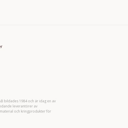
er
B bildades 1984 och är idag en av
ledande leverantörer av
material och kringprodukter för