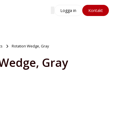
Logga in
Kontakt
cs
Rotation Wedge, Gray
 Wedge, Gray