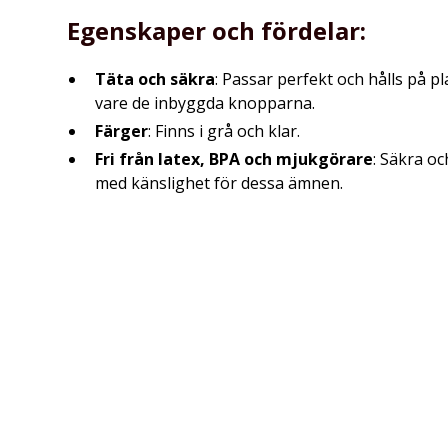
Egenskaper och fördelar:
Täta och säkra
: Passar perfekt och hålls på p
vare de inbyggda knopparna.
Färger
: Finns i grå och klar.
Fri från latex, BPA och mjukgörare
: Säkra oc
med känslighet för dessa ämnen.