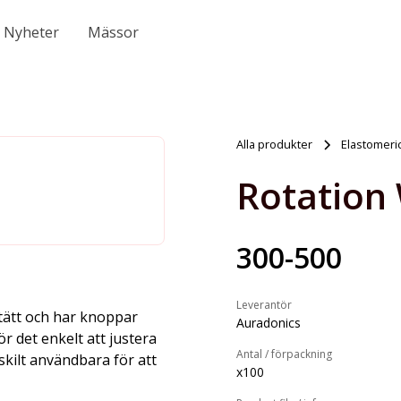
Nyheter
Mässor
Alla produkter
Elastomeri
Rotation
300-500
Leverantör
tätt och har knoppar
Auradonics
r det enkelt att justera
Antal / förpackning
kilt användbara för att
x100