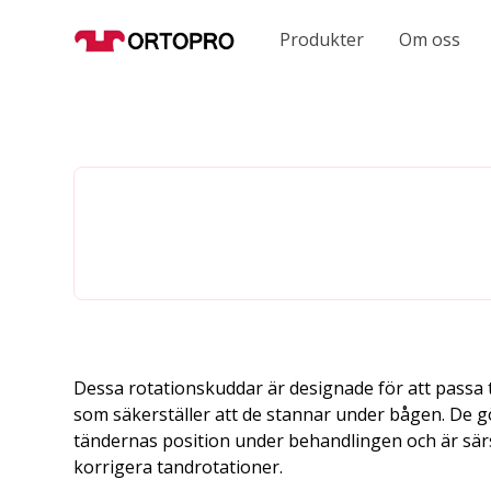
Produkter
Om oss
Dessa rotationskuddar är designade för att passa 
som säkerställer att de stannar under bågen. De gö
tändernas position under behandlingen och är särs
korrigera tandrotationer.