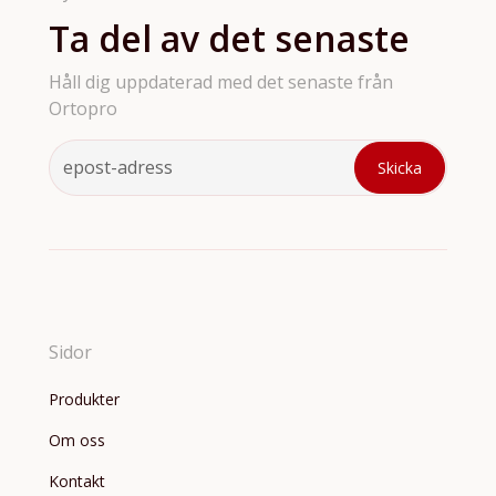
Ta del av det senaste
Håll dig uppdaterad med det senaste från
Ortopro
Sidor
Produkter
Om oss
Kontakt