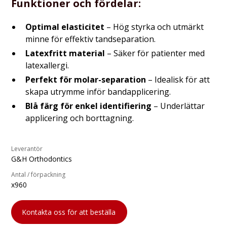
Funktioner och fördelar:
Optimal elasticitet
– Hög styrka och utmärkt
minne för effektiv tandseparation.
Latexfritt material
– Säker för patienter med
latexallergi.
Perfekt för molar-separation
– Idealisk för att
skapa utrymme inför bandapplicering.
Blå färg för enkel identifiering
– Underlättar
applicering och borttagning.
Leverantör
G&H Orthodontics
Antal / förpackning
x960
Kontakta oss för att beställa