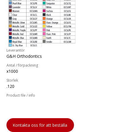
Leverantör
G&H Orthodontics
Antal / förpackning
x1000
Storlek
.120
Product file / info
Kontakta oss för att beställa