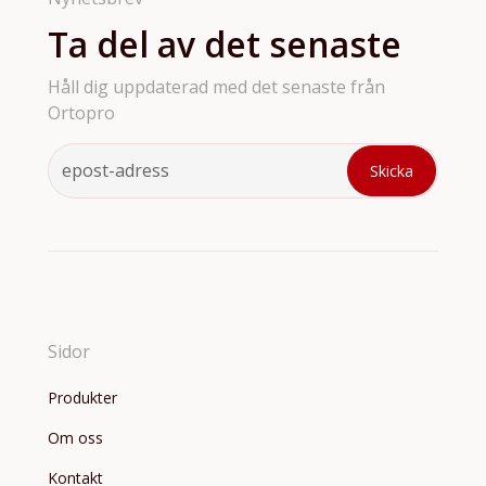
Ta del av det senaste
Håll dig uppdaterad med det senaste från
Ortopro
Sidor
Produkter
Om oss
Kontakt