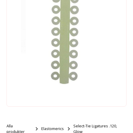
Alla
Select-Tie Ligatures .120,
Elastomerics
produkter
Glow