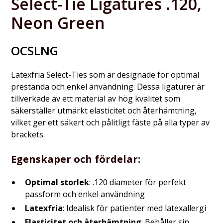
Select-Tie Ligatures .120,
Neon Green
OCSLNG
Latexfria Select-Ties som är designade för optimal
prestanda och enkel användning. Dessa ligaturer är
tillverkade av ett material av hög kvalitet som
säkerställer utmärkt elasticitet och återhämtning,
vilket ger ett säkert och pålitligt fäste på alla typer av
brackets.
Egenskaper och fördelar:
Optimal storlek
: .120 diameter för perfekt
passform och enkel användning
Latexfria
: Idealisk för patienter med latexallergi
Elasticitet och återhämtning
: Behåller sin