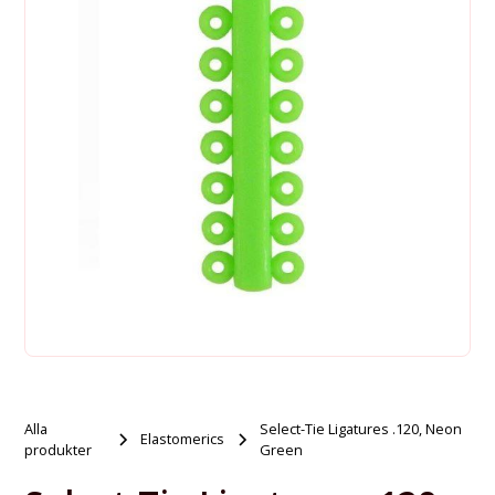
Alla
Select-Tie Ligatures .120, Neon
Elastomerics
produkter
Green