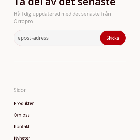
Ta del av det senaste
Håll dig uppdaterad med det senaste från
Ortopro
Sidor
Produkter
Om oss
Kontakt
Nyheter