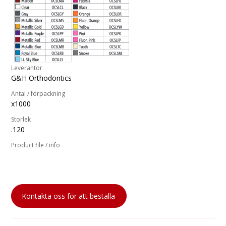
Leverantör
G&H Orthodontics
Antal / förpackning
x1000
Storlek
.120
Product file / info
Kontakta oss för att beställa