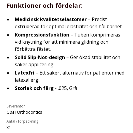
Funktioner och fördelar:
Medicinsk kvalitetselastomer
– Precist
extruderad för optimal elasticitet och hållbarhet.
Kompressionsfunktion
– Tuben komprimeras
vid knytning för att minimera glidning och
förbättra fästet.
Solid Slip-Not-design
– Ger ökad stabilitet och
säker applicering.
Latexfri
– Ett säkert alternativ för patienter med
latexallergi.
Storlek och färg
- .025, Grå
Leverantör
G&H Orthodontics
Antal / förpackning
x1