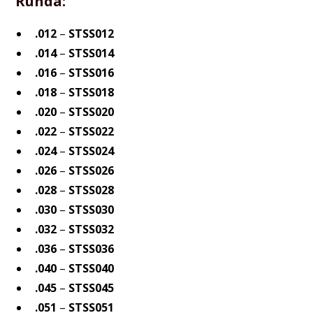
Runda:
.012
–
STSS012
.014
–
STSS014
.016
–
STSS016
.018
–
STSS018
.020
–
STSS020
.022
–
STSS022
.024
–
STSS024
.026
–
STSS026
.028
–
STSS028
.030
–
STSS030
.032
–
STSS032
.036
–
STSS036
.040
–
STSS040
.045
–
STSS045
.051
–
STSS051