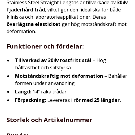
Stainless Steel Straight Lengths är tillverkade av
304v
fjäderhård tråd
, vilket gör dem idealiska för både
kliniska och laboratorieapplikationer. Deras
överlägsna elasticitet
ger hög motståndskraft mot
deformation.
Funktioner och fördelar:
Tillverkad av 304v rostfritt stål
– Hög
hållfasthet och slitstyrka.
Motståndskraftig mot deformation
– Behåller
formen under användning.
Längd:
14” raka trådar.
Förpackning:
Levereras i
rör med 25 längder.
Storlek och Artikelnummer