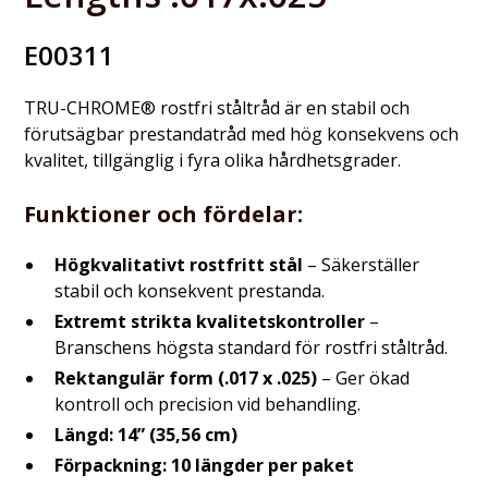
E00311
TRU-CHROME® rostfri ståltråd är en stabil och
förutsägbar prestandatråd med hög konsekvens och
kvalitet, tillgänglig i fyra olika hårdhetsgrader.
Funktioner och fördelar:
Högkvalitativt rostfritt stål
– Säkerställer
stabil och konsekvent prestanda.
Extremt strikta kvalitetskontroller
–
Branschens högsta standard för rostfri ståltråd.
Rektangulär form (.017 x .025)
– Ger ökad
kontroll och precision vid behandling.
Längd:
14” (35,56 cm)
Förpackning:
10 längder per paket