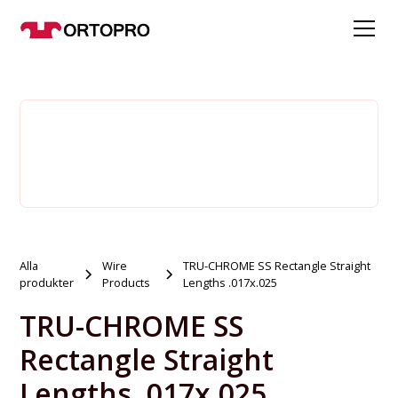
Alla
Wire
TRU-CHROME SS Rectangle Straight
produkter
Products
Lengths .017x.025
TRU-CHROME SS
Rectangle Straight
Lengths .017x.025