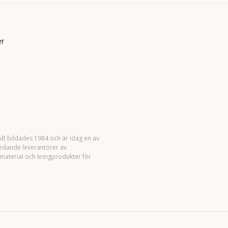
er
B bildades 1984 och är idag en av
ledande leverantörer av
material och kringprodukter för