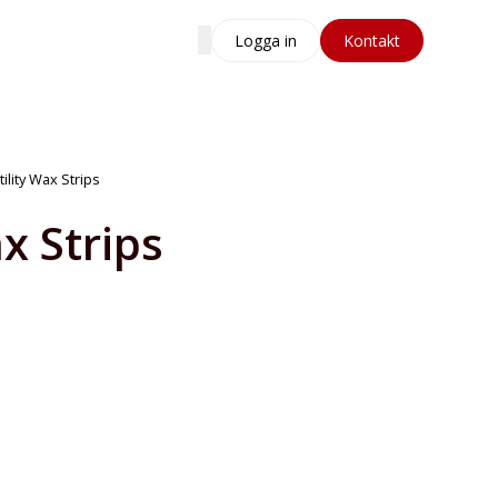
Logga in
Kontakt
tility Wax Strips
x Strips