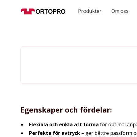
Produkter
Om oss
Egenskaper och fördelar:
Flexibla och enkla att forma
för optimal anp
Perfekta för avtryck
– ger bättre passform o