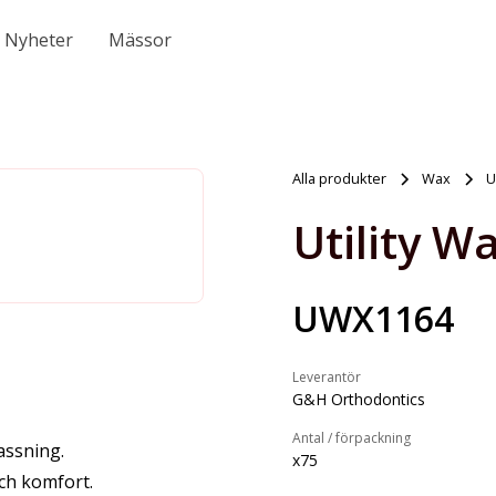
Nyheter
Mässor
Alla produkter
Wax
U
Utility Wa
UWX1164
Leverantör
G&H Orthodontics
Antal / förpackning
assning.
x75
ch komfort.