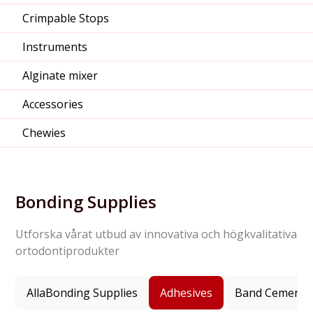
Crimpable Stops
Instruments
Alginate mixer
Accessories
Chewies
Bonding Supplies
Utforska vårat utbud av innovativa och högkvalitativa
ortodontiprodukter
Alla
Bonding Supplies
Adhesives
Band Cement