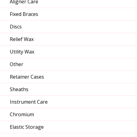
Aligner Care
Fixed Braces
Discs
Relief Wax
Utility Wax
Other
Retainer Cases
Sheaths
Instrument Care
Chromium
Elastic Storage