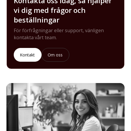
Kontakta oss idag, så hjälper
vi dig med frågor och
beställningar
För förfrågningar eller support, vänligen
kontakta vårt team.
Kontakt
Om oss