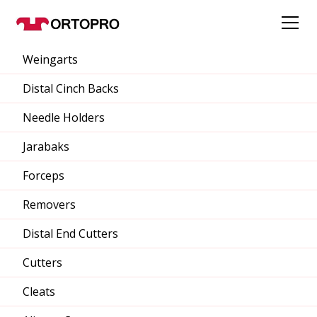
Weingarts
Distal Cinch Backs
Needle Holders
Jarabaks
Forceps
Removers
Distal End Cutters
Cutters
Cleats