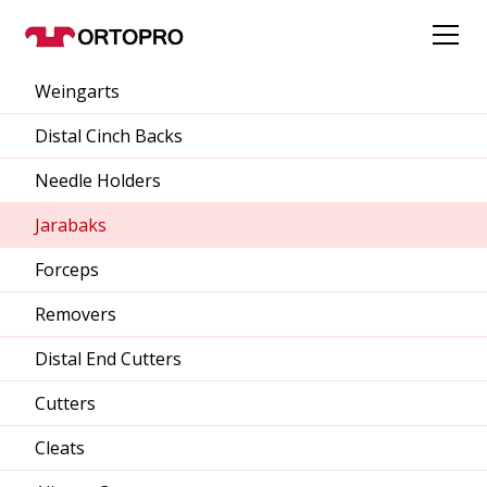
Weingarts
Distal Cinch Backs
Needle Holders
Jarabaks
Forceps
Removers
Distal End Cutters
Cutters
Cleats