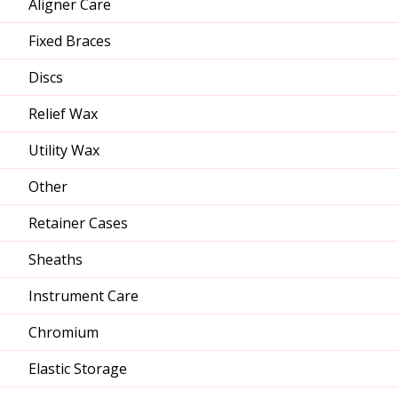
Aligner Care
Fixed Braces
Discs
Relief Wax
Utility Wax
Other
Retainer Cases
Sheaths
Instrument Care
Chromium
Elastic Storage