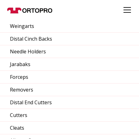
Weingarts
Distal Cinch Backs
Needle Holders
Jarabaks
Forceps
Removers
Distal End Cutters
Cutters
Cleats