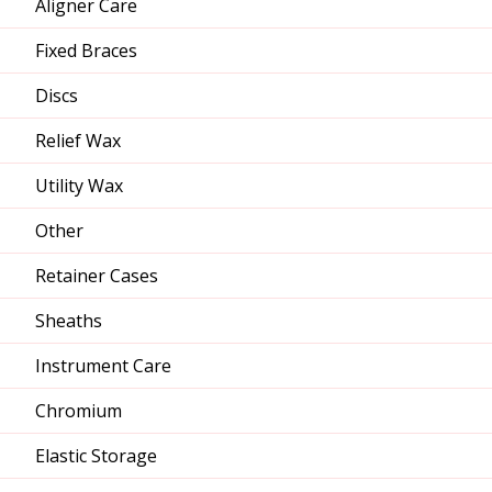
Aligner Care
Fixed Braces
Discs
Relief Wax
Utility Wax
Other
Retainer Cases
Sheaths
Instrument Care
Chromium
Elastic Storage