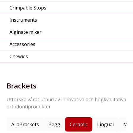
Crimpable Stops
Instruments
Alginate mixer
Accessories
Chewies
Brackets
Utforska vårat utbud av innovativa och högkvalitativa
ortodontiprodukter
Alla
Brackets
Begg
Ceramic
Lingual
Met